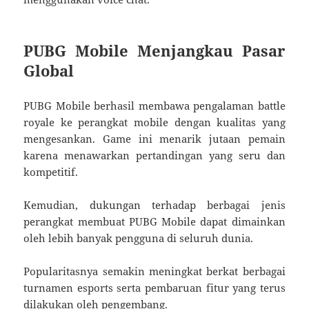
PUBG Mobile Menjangkau Pasar
Global
PUBG Mobile berhasil membawa pengalaman battle
royale ke perangkat mobile dengan kualitas yang
mengesankan. Game ini menarik jutaan pemain
karena menawarkan pertandingan yang seru dan
kompetitif.
Kemudian, dukungan terhadap berbagai jenis
perangkat membuat PUBG Mobile dapat dimainkan
oleh lebih banyak pengguna di seluruh dunia.
Popularitasnya semakin meningkat berkat berbagai
turnamen esports serta pembaruan fitur yang terus
dilakukan oleh pengembang.