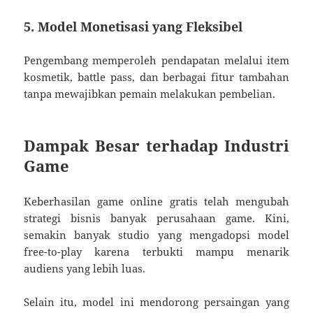
5. Model Monetisasi yang Fleksibel
Pengembang memperoleh pendapatan melalui item
kosmetik, battle pass, dan berbagai fitur tambahan
tanpa mewajibkan pemain melakukan pembelian.
Dampak Besar terhadap Industri
Game
Keberhasilan game online gratis telah mengubah
strategi bisnis banyak perusahaan game. Kini,
semakin banyak studio yang mengadopsi model
free-to-play karena terbukti mampu menarik
audiens yang lebih luas.
Selain itu, model ini mendorong persaingan yang