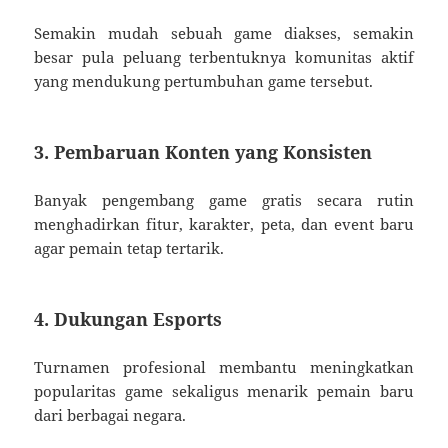
Semakin mudah sebuah game diakses, semakin
besar pula peluang terbentuknya komunitas aktif
yang mendukung pertumbuhan game tersebut.
3. Pembaruan Konten yang Konsisten
Banyak pengembang game gratis secara rutin
menghadirkan fitur, karakter, peta, dan event baru
agar pemain tetap tertarik.
4. Dukungan Esports
Turnamen profesional membantu meningkatkan
popularitas game sekaligus menarik pemain baru
dari berbagai negara.