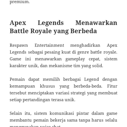
premium.
Apex Legends Menawarkan
Battle Royale yang Berbeda
Respawn Entertainment menghadirkan Apex
Legends sebagai pesaing kuat di genre battle royale.
Game ini menawarkan gameplay cepat, sistem
karakter unik, dan mekanisme tim yang solid.
Pemain dapat memilih berbagai Legend dengan
kemampuan khusus yang berbeda-beda. Fitur
tersebut menciptakan variasi strategi yang membuat
setiap pertandingan terasa unik.
Selain itu, sistem komunikasi pintar dalam game
membantu pemain bekerja sama tanpa harus selalu
menggunakan voice chat.