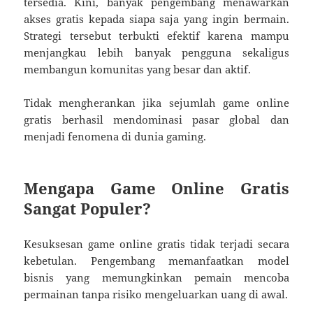
tersedia. Kini, banyak pengembang menawarkan
akses gratis kepada siapa saja yang ingin bermain.
Strategi tersebut terbukti efektif karena mampu
menjangkau lebih banyak pengguna sekaligus
membangun komunitas yang besar dan aktif.
Tidak mengherankan jika sejumlah game online
gratis berhasil mendominasi pasar global dan
menjadi fenomena di dunia gaming.
Mengapa Game Online Gratis
Sangat Populer?
Kesuksesan game online gratis tidak terjadi secara
kebetulan. Pengembang memanfaatkan model
bisnis yang memungkinkan pemain mencoba
permainan tanpa risiko mengeluarkan uang di awal.