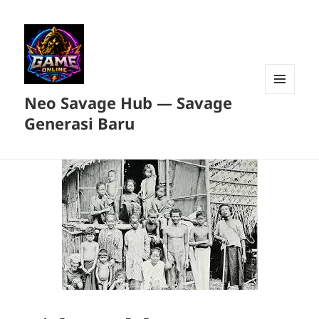
Neo Savage Hub — Savage
MENU
DAN
Generasi Baru
WIDGET