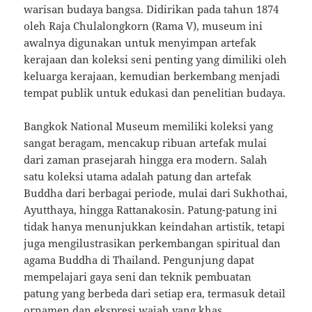
warisan budaya bangsa. Didirikan pada tahun 1874
oleh Raja Chulalongkorn (Rama V), museum ini
awalnya digunakan untuk menyimpan artefak
kerajaan dan koleksi seni penting yang dimiliki oleh
keluarga kerajaan, kemudian berkembang menjadi
tempat publik untuk edukasi dan penelitian budaya.
Bangkok National Museum memiliki koleksi yang
sangat beragam, mencakup ribuan artefak mulai
dari zaman prasejarah hingga era modern. Salah
satu koleksi utama adalah patung dan artefak
Buddha dari berbagai periode, mulai dari Sukhothai,
Ayutthaya, hingga Rattanakosin. Patung-patung ini
tidak hanya menunjukkan keindahan artistik, tetapi
juga mengilustrasikan perkembangan spiritual dan
agama Buddha di Thailand. Pengunjung dapat
mempelajari gaya seni dan teknik pembuatan
patung yang berbeda dari setiap era, termasuk detail
ornamen dan ekspresi wajah yang khas.