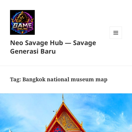
Neo Savage Hub — Savage
MENU
DAN
Generasi Baru
WIDGET
Tag:
Bangkok national museum map