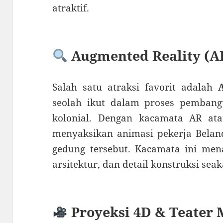
atraktif
.
Augmented Reality (A
Salah satu atraksi favorit adalah
seolah ikut dalam proses pemban
kolonial. Dengan kacamata AR atau
menyaksikan animasi pekerja Bela
gedung tersebut.
Kacamata ini mena
arsitektur, dan detail konstruksi se
Proyeksi 4D & Teater 