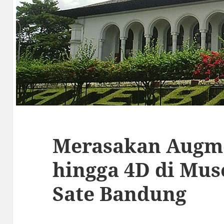
Merasakan Augme
hingga 4D di Mu
Sate Bandung