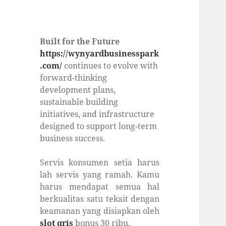
Built for the Future
https://wynyardbusinesspark
.com/
continues to evolve with
forward-thinking
development plans,
sustainable building
initiatives, and infrastructure
designed to support long-term
business success.
Servis konsumen setia harus
lah servis yang ramah. Kamu
harus mendapat semua hal
berkualitas satu tekait dengan
keamanan yang disiapkan oleh
slot qris
bonus 30 ribu.