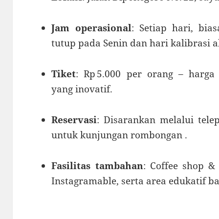
Jam operasional
: Setiap hari, bia
tutup pada Senin dan hari kalibrasi a
Tiket
: Rp 5.000 per orang – harga
yang inovatif
.
Reservasi
: Disarankan melalui tel
untuk kunjungan rombongan
.
Fasilitas tambahan
: Coffee shop & 
Instagramable, serta area edukatif 