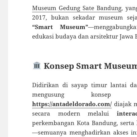
Museum Gedung Sate Bandung
, ya
2017, bukan sekadar museum seja
“Smart Museum”
—menggabungka
edukasi budaya dan arsitektur Jawa
Konsep Smart Museu
Didirikan di sayap timur lantai d
mengusung konsep inte
https://antadeldorado.com/
diajak 
secara modern melalui
intera
perkembangan Kota Bandung, serta
—semuanya menghadirkan akses inf