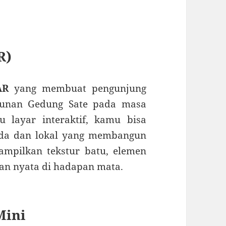
R)
AR
yang membuat pengunjung
gunan Gedung Sate pada masa
 layar interaktif, kamu bisa
nda dan lokal yang membangun
mpilkan tekstur batu, elemen
akan nyata di hadapan mata.
Mini