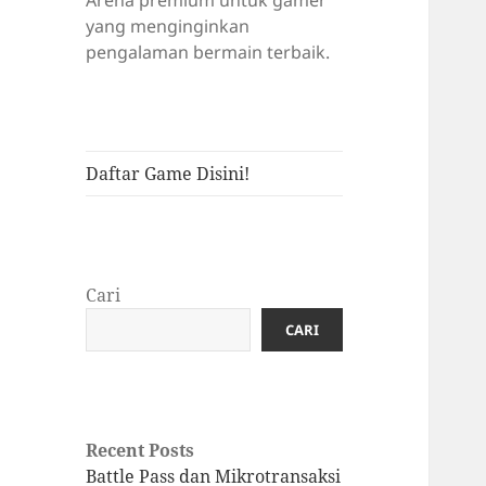
Arena premium untuk gamer
yang menginginkan
pengalaman bermain terbaik.
Daftar Game Disini!
Cari
CARI
Recent Posts
Battle Pass dan Mikrotransaksi