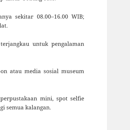
sanya sekitar 08.00–16.00 WIB;
lat
.
 terjangkau untuk pengalaman
epon atau media sosial museum
perpustakaan mini, spot selfie
bagi semua kalangan
.