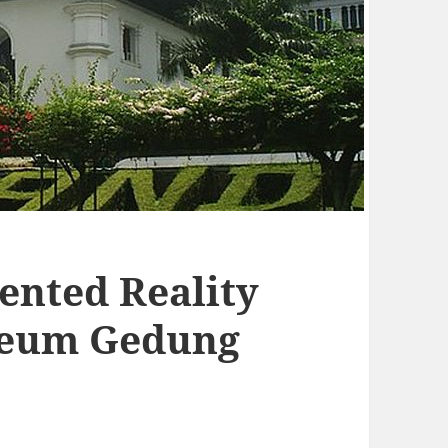
nted Reality
seum Gedung