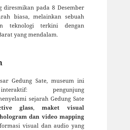
ng diresmikan pada 8 Desember
rah biasa, melainkan sebuah
n teknologi terkini dengan
 Barat yang mendalam
.
m
asar Gedung Sate, museum ini
raktif: pengunjung
menyelami sejarah Gedung Sate
ctive glass
,
maket visual
hologram dan video mapping
ormasi visual dan audio yang