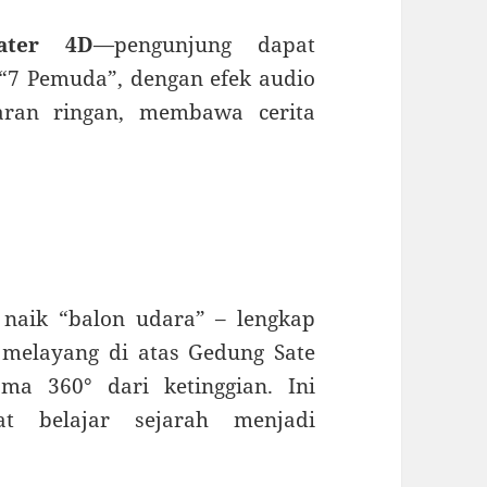
eater 4D
—pengunjung dapat
 “7 Pemuda”, dengan efek audio
taran ringan, membawa cerita
naik “balon udara” – lengkap
melayang di atas Gedung Sate
ma 360° dari ketinggian.
Ini
 belajar sejarah menjadi