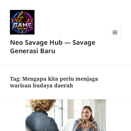
Neo Savage Hub — Savage
MENU
DAN
Generasi Baru
WIDGET
Tag:
Mengapa kita perlu menjaga
warisan budaya daerah