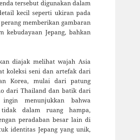
nda tersebut digunakan dalam
etail kecil seperti ukiran pada
u perang memberikan gambaran
lam kebudayaan Jepang, bahkan
kan diajak melihat wajah Asia
at koleksi seni dan artefak dari
dan Korea, mulai dari patung
o dari Thailand dan batik dari
M ingin menunjukkan bahwa
 tidak dalam ruang hampa,
dengan peradaban besar lain di
uk identitas Jepang yang unik,