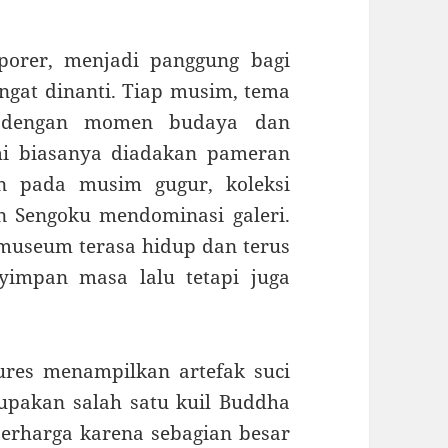
porer, menjadi panggung bagi
at dinanti. Tiap musim, tema
 dengan momen budaya dan
mi biasanya diadakan pameran
an pada musim gugur, koleksi
 Sengoku mendominasi galeri.
museum terasa hidup dan terus
yimpan masa lalu tetapi juga
sures menampilkan artefak suci
rupakan salah satu kuil Buddha
 berharga karena sebagian besar