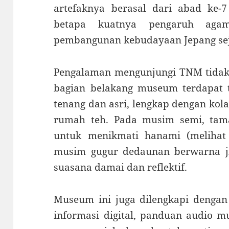
artefaknya berasal dari abad ke-7
betapa kuatnya pengaruh agam
pembangunan kebudayaan Jepang sej
Pengalaman mengunjungi TNM tidak 
bagian belakang museum terdapat t
tenang dan asri, lengkap dengan kol
rumah teh. Pada musim semi, tama
untuk menikmati hanami (melihat
musim gugur dedaunan berwarna j
suasana damai dan reflektif.
Museum ini juga dilengkapi dengan 
informasi digital, panduan audio mu