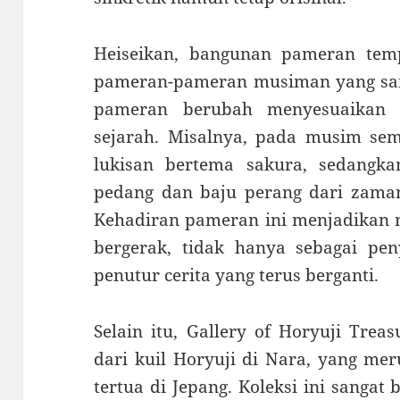
Heiseikan, bangunan pameran tem
pameran-pameran musiman yang sang
pameran berubah menyesuaikan
sejarah. Misalnya, pada musim se
lukisan bertema sakura, sedangk
pedang dan baju perang dari zaman
Kehadiran pameran ini menjadikan 
bergerak, tidak hanya sebagai pen
penutur cerita yang terus berganti.
Selain itu, Gallery of Horyuji Trea
dari kuil Horyuji di Nara, yang me
tertua di Jepang. Koleksi ini sangat