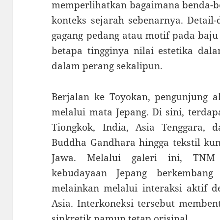
memperlihatkan bagaimana benda-be
konteks sejarah sebenarnya. Detail-d
gagang pedang atau motif pada baj
betapa tingginya nilai estetika da
dalam perang sekalipun.
Berjalan ke Toyokan, pengunjung a
melalui mata Jepang. Di sini, terdap
Tiongkok, India, Asia Tenggara, 
Buddha Gandhara hingga tekstil kun
Jawa. Melalui galeri ini, TN
kebudayaan Jepang berkembang
melainkan melalui interaksi aktif 
Asia. Interkoneksi tersebut membent
sinkretik namun tetap orisinal.