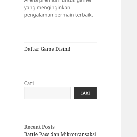
Arena premium untuk gamer
yang menginginkan
pengalaman bermain terbaik.
Daftar Game Disini!
Cari
CARI
Recent Posts
Battle Pass dan Mikrotransaksi