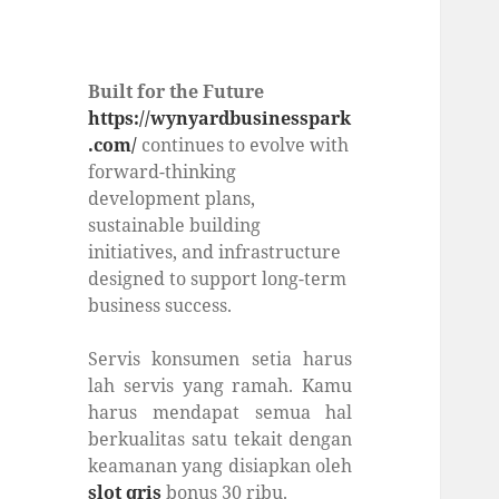
Built for the Future
https://wynyardbusinesspark
.com/
continues to evolve with
forward-thinking
development plans,
sustainable building
initiatives, and infrastructure
designed to support long-term
business success.
Servis konsumen setia harus
lah servis yang ramah. Kamu
harus mendapat semua hal
berkualitas satu tekait dengan
keamanan yang disiapkan oleh
slot qris
bonus 30 ribu.