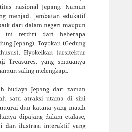
titas nasional Jepang. Namun
ng menjadi jembatan edukatif
baik dari dalam negeri maupun
ini terdiri dari beberapa
ung Jepang), Toyokan (Gedung
husus), Hyokeikan (arsitektur
uji Treasures, yang semuanya
amun saling melengkapi.
ah budaya Jepang dari zaman
ah satu atraksi utama di sini
samurai dan katana yang masih
hanya dipajang dalam etalase,
i dan ilustrasi interaktif yang