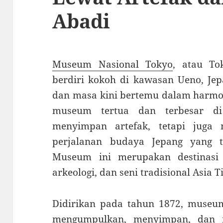
Abadi
Museum Nasional Tokyo
, atau To
berdiri kokoh di kawasan Ueno, Je
dan masa kini bertemu dalam harmo
museum tertua dan terbesar d
menyimpan artefak, tetapi juga
perjalanan budaya Jepang yang t
Museum ini merupakan destinasi 
arkeologi, dan seni tradisional Asia 
Didirikan pada tahun 1872, museum
mengumpulkan, menyimpan, dan m