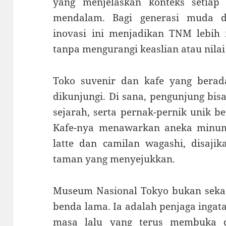
yang menjelaskan konteks setiap
mendalam. Bagi generasi muda da
inovasi ini menjadikan TNM lebih
tanpa mengurangi keaslian atau nilai
Toko suvenir dan kafe yang bera
dikunjungi. Di sana, pengunjung bis
sejarah, serta pernak-pernik unik b
Kafe-nya menawarkan aneka minuma
latte dan camilan wagashi, disaji
taman yang menyejukkan.
Museum Nasional Tokyo bukan sek
benda lama. Ia adalah penjaga ingata
masa lalu yang terus membuka d