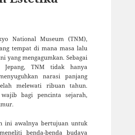
kyo National Museum (TNM),
pang tempat di mana masa lalu
ni yang mengagumkan. Sebagai
i Jepang, TNM tidak hanya
 menyuguhkan narasi panjang
elah melewati ribuan tahun.
wajib bagi pencinta sejarah,
Timur.
 ini awalnya bertujuan untuk
eneliti benda-benda budaya