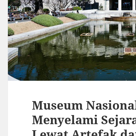
Museum Nasional
Menyelami Sejar
Lewat Artefak da