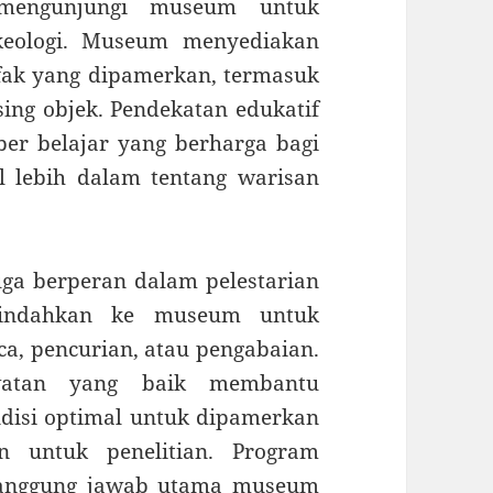
 mengunjungi museum untuk
rkeologi. Museum menyediakan
efak yang dipamerkan, termasuk
ing objek. Pendekatan edukatif
r belajar yang berharga bagi
 lebih dalam tentang warisan
uga berperan dalam pelestarian
pindahkan ke museum untuk
ca, pencurian, atau pengabaian.
watan yang baik membantu
disi optimal untuk dipamerkan
 untuk penelitian. Program
 tanggung jawab utama museum