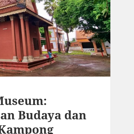
Museum:
an Budaya dan
i Kampong