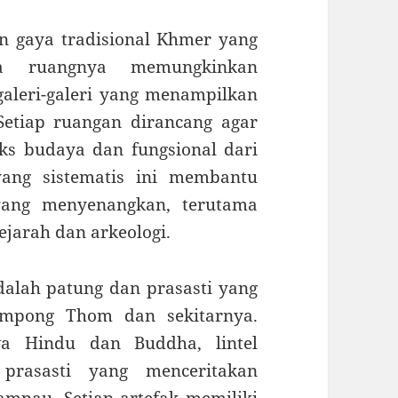
 gaya tradisional Khmer yang
a ruangnya memungkinkan
galeri-galeri yang menampilkan
 Setiap ruangan dirancang agar
s budaya dan fungsional dari
yang sistematis ini membantu
ang menyenangkan, terutama
ejarah dan arkeologi.
alah patung dan prasasti yang
Kampong Thom dan sekitarnya.
wa Hindu dan Buddha, lintel
prasasti yang menceritakan
mpau. Setiap artefak memiliki