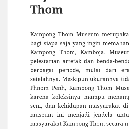
Thom
Kampong Thom Museum merupakan s
bagi siapa saja yang ingin memaham
Kampong Thom, Kamboja. Museum 
pelestarian artefak dan benda-bend
berbagai periode, mulai dari er
setelahnya. Meskipun ukurannya tid
Phnom Penh, Kampong Thom Museum
karena koleksinya mampu menamp
seni, dan kehidupan masyarakat di
museum ini menjadi jendela untu
masyarakat Kampong Thom secara m