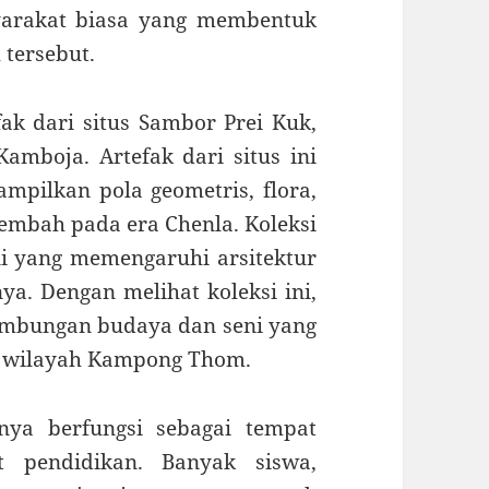
yarakat biasa yang membentuk
tersebut.
k dari situs Sambor Prei Kuk,
Kamboja. Artefak dari situs ini
ampilkan pola geometris, flora,
embah pada era Chenla. Koleksi
i yang memengaruhi arsitektur
ya. Dengan melihat koleksi ini,
mbungan budaya dan seni yang
i wilayah Kampong Thom.
a berfungsi sebagai tempat
t pendidikan. Banyak siswa,