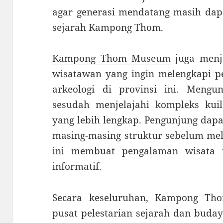
agar generasi mendatang masih dap
sejarah Kampong Thom.
Kampong Thom Museum
juga menj
wisatawan yang ingin melengkapi pe
arkeologi di provinsi ini. Meng
sesudah menjelajahi kompleks kui
yang lebih lengkap. Pengunjung da
masing-masing struktur sebelum meli
ini membuat pengalaman wisata 
informatif.
Secara keseluruhan, Kampong Th
pusat pelestarian sejarah dan budaya