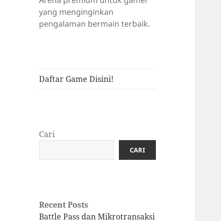
Arena premium untuk gamer
yang menginginkan
pengalaman bermain terbaik.
Daftar Game Disini!
Cari
CARI
Recent Posts
Battle Pass dan Mikrotransaksi