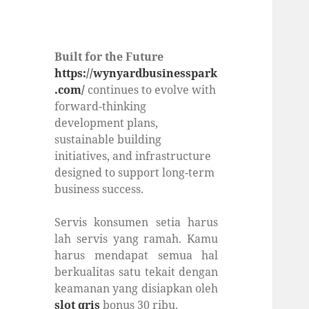
Built for the Future
https://wynyardbusinesspark
.com/
continues to evolve with
forward-thinking
development plans,
sustainable building
initiatives, and infrastructure
designed to support long-term
business success.
Servis konsumen setia harus
lah servis yang ramah. Kamu
harus mendapat semua hal
berkualitas satu tekait dengan
keamanan yang disiapkan oleh
slot qris
bonus 30 ribu.