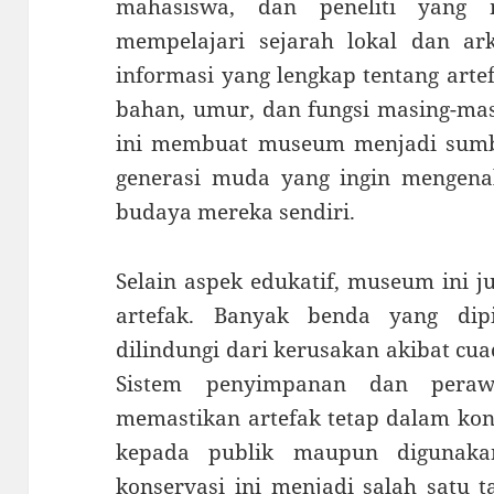
mahasiswa, dan peneliti yang
mempelajari sejarah lokal dan a
informasi yang lengkap tentang art
bahan, umur, dan fungsi masing-mas
ini membuat museum menjadi sumbe
generasi muda yang ingin mengenal
budaya mereka sendiri.
Selain aspek edukatif, museum ini j
artefak. Banyak benda yang di
dilindungi dari kerusakan akibat cua
Sistem penyimpanan dan pera
memastikan artefak tetap dalam kon
kepada publik maupun digunakan
konservasi ini menjadi salah satu