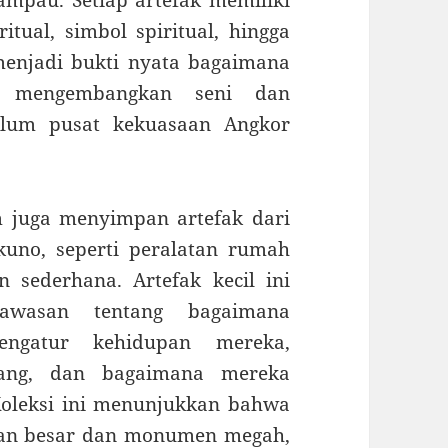
ritual, simbol spiritual, hingga
 menjadi bukti nyata bagaimana
 mengembangkan seni dan
elum pusat kekuasaan Angkor
m juga menyimpan artefak dari
kuno, seperti peralatan rumah
n sederhana. Artefak kecil ini
asan tentang bagaimana
gatur kehidupan mereka,
ang, dan bagaimana mereka
oleksi ini menunjukkan bahwa
aan besar dan monumen megah,