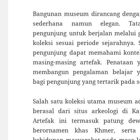
Bangunan museum dirancang dengan
sederhana namun elegan. Tat
pengunjung untuk berjalan melalui 
koleksi sesuai periode sejarahnya.
pengunjung dapat memahami kontek
masing-masing artefak. Penataan 
membangun pengalaman belajar y
bagi pengunjung yang tertarik pada s
Salah satu koleksi utama museum ad
berasal dari situs arkeologi di 
Artefak ini termasuk patung de
berornamen khas Khmer, serta 
kehidupan masyarakat pada masa la