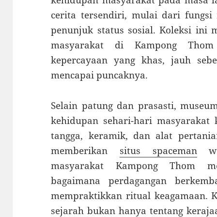
cerita tersendiri, mulai dari fungsi 
penunjuk status sosial. Koleksi ini
masyarakat di Kampong Thom
kepercayaan yang khas, jauh seb
mencapai puncaknya.
Selain patung dan prasasti, museu
kehidupan sehari-hari masyarakat 
tangga, keramik, dan alat pertania
memberikan
situs spaceman
waw
masyarakat Kampong Thom men
bagaimana perdagangan berkemb
mempraktikkan ritual keagamaan. K
sejarah bukan hanya tentang keraj