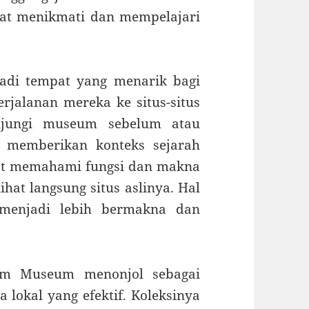
at menikmati dan mempelajari
adi tempat yang menarik bagi
rjalanan mereka ke situs-situs
unjungi museum sebelum atau
l memberikan konteks sejarah
pat memahami fungsi dan makna
hat langsung situs aslinya. Hal
menjadi lebih bermakna dan
om Museum menonjol sebagai
 lokal yang efektif. Koleksinya