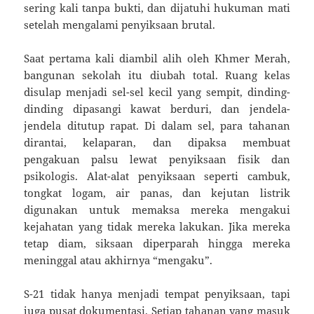
sering kali tanpa bukti, dan dijatuhi hukuman mati
setelah mengalami penyiksaan brutal.
Saat pertama kali diambil alih oleh Khmer Merah,
bangunan sekolah itu diubah total. Ruang kelas
disulap menjadi sel-sel kecil yang sempit, dinding-
dinding dipasangi kawat berduri, dan jendela-
jendela ditutup rapat. Di dalam sel, para tahanan
dirantai, kelaparan, dan dipaksa membuat
pengakuan palsu lewat penyiksaan fisik dan
psikologis. Alat-alat penyiksaan seperti cambuk,
tongkat logam, air panas, dan kejutan listrik
digunakan untuk memaksa mereka mengakui
kejahatan yang tidak mereka lakukan. Jika mereka
tetap diam, siksaan diperparah hingga mereka
meninggal atau akhirnya “mengaku”.
S-21 tidak hanya menjadi tempat penyiksaan, tapi
juga pusat dokumentasi. Setiap tahanan yang masuk