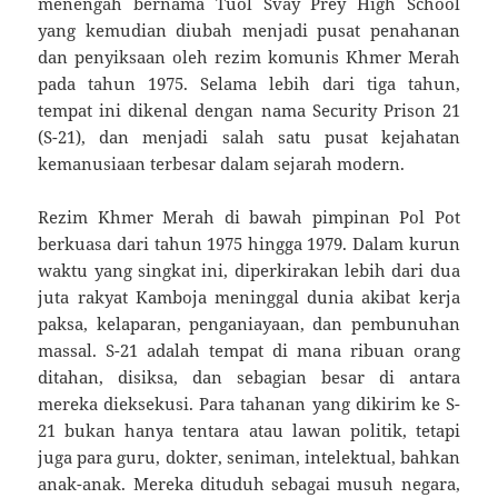
menengah bernama Tuol Svay Prey High School
yang kemudian diubah menjadi pusat penahanan
dan penyiksaan oleh rezim komunis Khmer Merah
pada tahun 1975. Selama lebih dari tiga tahun,
tempat ini dikenal dengan nama Security Prison 21
(S-21), dan menjadi salah satu pusat kejahatan
kemanusiaan terbesar dalam sejarah modern.
Rezim Khmer Merah di bawah pimpinan Pol Pot
berkuasa dari tahun 1975 hingga 1979. Dalam kurun
waktu yang singkat ini, diperkirakan lebih dari dua
juta rakyat Kamboja meninggal dunia akibat kerja
paksa, kelaparan, penganiayaan, dan pembunuhan
massal. S-21 adalah tempat di mana ribuan orang
ditahan, disiksa, dan sebagian besar di antara
mereka dieksekusi. Para tahanan yang dikirim ke S-
21 bukan hanya tentara atau lawan politik, tetapi
juga para guru, dokter, seniman, intelektual, bahkan
anak-anak. Mereka dituduh sebagai musuh negara,