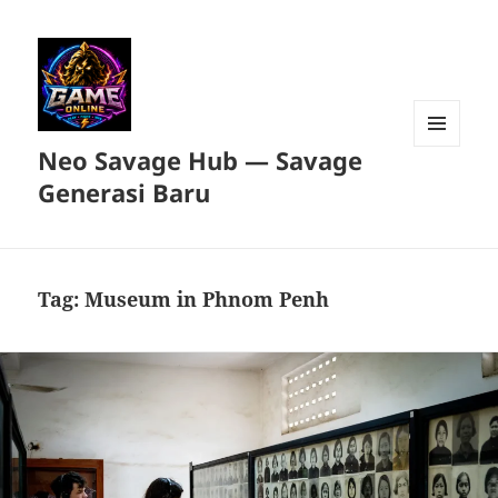
Neo Savage Hub — Savage
MENU
DAN
Generasi Baru
WIDGET
Tag:
Museum in Phnom Penh