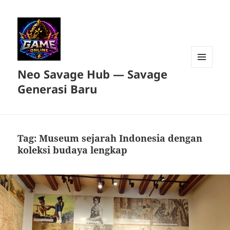
Neo Savage Hub — Savage
MENU
DAN
Generasi Baru
WIDGET
Tag:
Museum sejarah Indonesia dengan
koleksi budaya lengkap