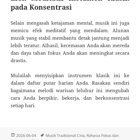
pada Konsentrasi
Selain mengasah ketajaman mental, musik ini juga
memicu efek meditatif yang mendalam. Alunan
musik yang stabil membantu detak jantung menjadi
lebih teratur. Alhasil, kecemasan Anda akan mereda
dan daya tahan fokus Anda akan meningkat secara
drastis.
Mulailah menyisipkan instrumen klasik ini ke
dalam daftar putar harian Anda. Rasakan sendiri
bagaimana melodi warisan leluhur ini mengubah
cara Anda berpikir, bekerja, dan berkonsentrasi
setiap hari.
Diposkan
Tag
2026-06-04
Musik Tradisional Cina
,
Rahasia Fokus dan