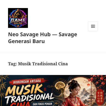
Neo Savage Hub — Savage
MENU
DAN
Generasi Baru
WIDGET
Tag:
Musik Tradisional Cina