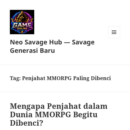
Neo Savage Hub — Savage
MENU
DAN
Generasi Baru
WIDGET
Tag:
Penjahat MMORPG Paling Dibenci
Mengapa Penjahat dalam
Dunia MMORPG Begitu
Dibenci?